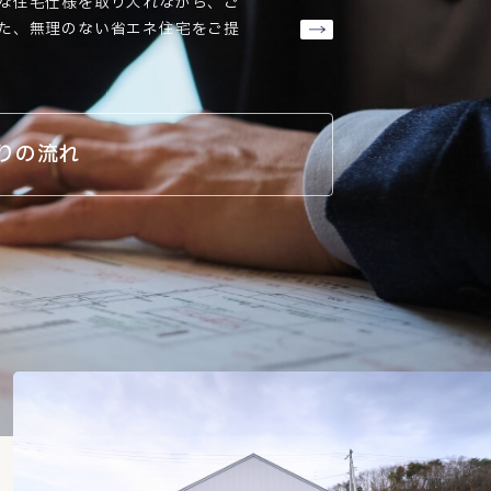
な住宅仕様を取り入れながら、ご
た、無理のない省エネ住宅をご提
りの流れ