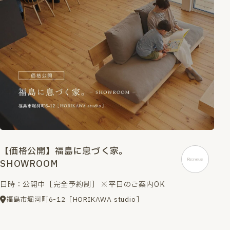
【価格公開】福島に息づく家。
SHOWROOM
日時：公開中［完全予約制］ ※平日のご案内OK
福島市堀河町6-12［HORIKAWA studio］