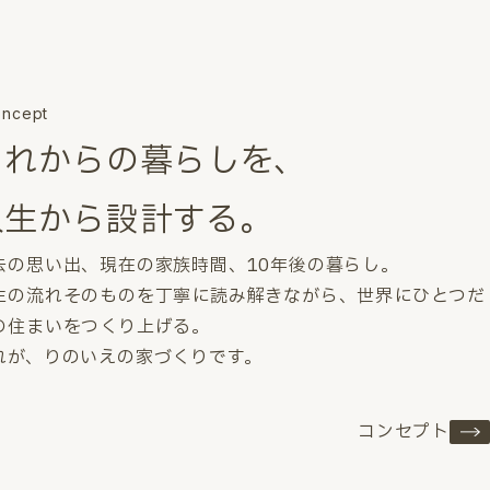
ncept
これからの暮らしを、
人生から設計する。
去の思い出、現在の家族時間、10年後の暮らし。
生の流れそのものを丁寧に読み解きながら、世界にひとつだ
の住まいをつくり上げる。
れが、りのいえの家づくりです。
コンセプト