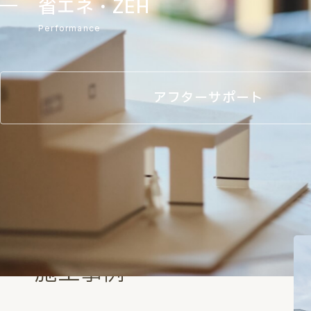
省エネ・ZEH
Performance
アフターサポート
Works
施工事例