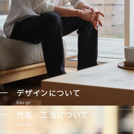
デザインについて
Design
性能・工法について
Quality