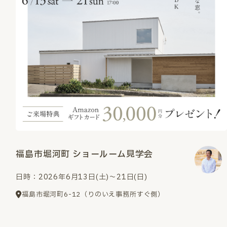
福島市堀河町 ショールーム見学会
日時：2026年6月13日(土)～21日(日)
福島市堀河町6-12（りのいえ事務所すぐ側）