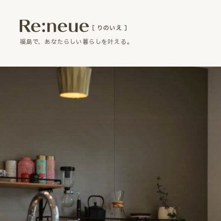
［ りのいえ ］
福島で、あなたらしい暮らしを叶える。