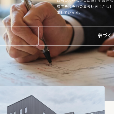
自然の力を活かした設計や高性能
家族それぞれの暮らし方に合わせ
案しています。
家づく