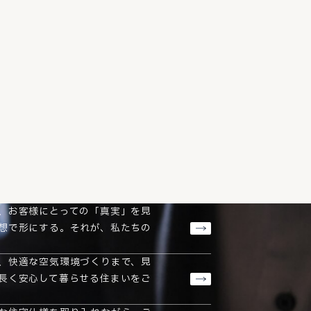
、お客様にとっての「真実」を見
想で形にする。それが、私たちの
、快適な空気環境づくりまで、見
長く安心して暮らせる住まいをご