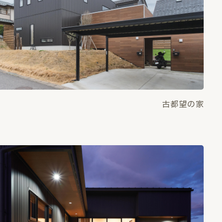
古都望の家