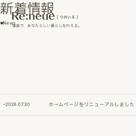
新着情報
［ りのいえ ］
News
福島で、あなたらしい暮らしを叶える。
ホームページをリニューアルしました
2026.07.30