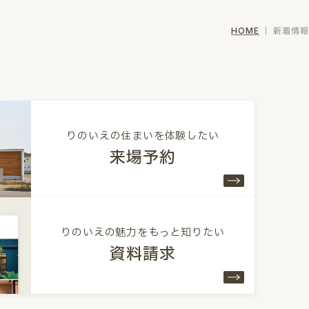
新着情報
HOME
りのいえの住まいを
体験したい
来場予約
りのいえの魅力を
もっと知りたい
資料請求