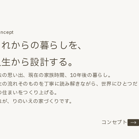
ncept
これからの暮らしを、
人生から設計する。
去の思い出、現在の家族時間、10年後の暮らし。
生の流れそのものを丁寧に読み解きながら、世界にひとつだ
の住まいをつくり上げる。
れが、りのいえの家づくりです。
コンセプト