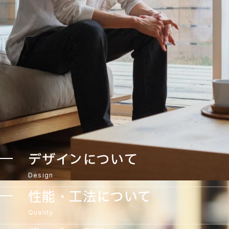
デザインについて
Design
性能・工法について
Quality