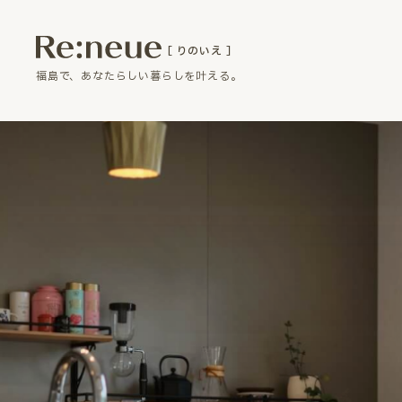
［ りのいえ ］
福島で、あなたらしい暮らしを叶える。