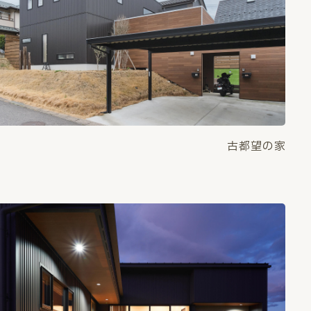
古都望の家