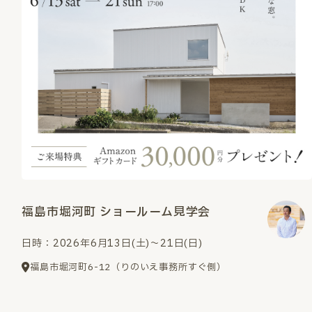
福島市堀河町 ショールーム見学会
日時：2026年6月13日(土)～21日(日)
福島市堀河町6-12（りのいえ事務所すぐ側）