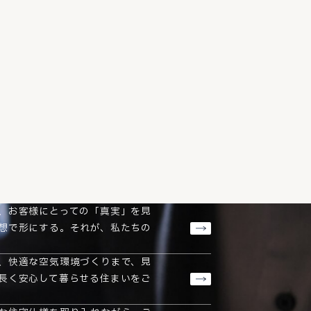
、お客様にとっての「真実」を見
想で形にする。それが、私たちの
、快適な空気環境づくりまで、見
長く安心して暮らせる住まいをご