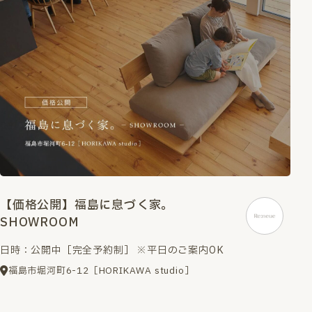
【価格公開】福島に息づく家。
SHOWROOM
日時：公開中［完全予約制］ ※平日のご案内OK
福島市堀河町6-12［HORIKAWA studio］