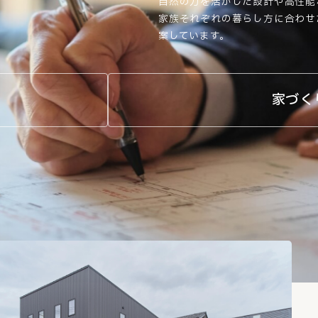
自然の力を活かした設計や高性能
家族それぞれの暮らし方に合わせ
案しています。
家づく