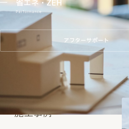
省エネ・ZEH
Performance
アフターサポート
Works
施工事例