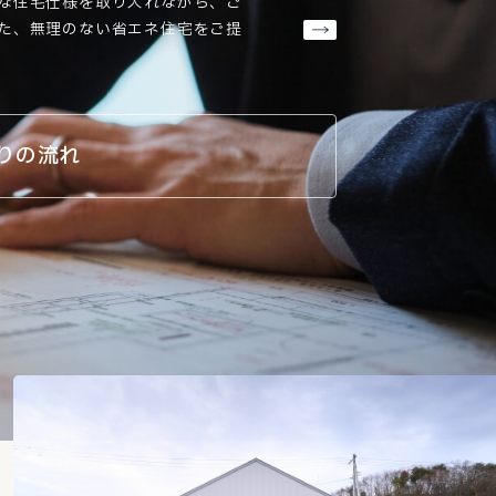
な住宅仕様を取り入れながら、ご
た、無理のない省エネ住宅をご提
りの流れ