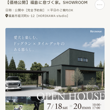
【価格公開】福島に息づく家。SHOWROOM
日時：公開中［完全予約制］ ※平日のご案内OK
福島市堀河町6-12［HORIKAWA studio］