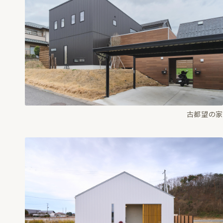
古都望の家