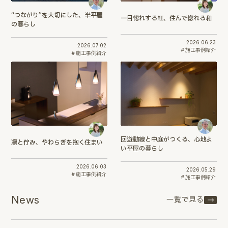
“つながり”を大切にした、半平屋
一目惚れする紅、住んで惚れる和
の暮らし
2026.06.23
2026.07.02
施工事例紹介
施工事例紹介
回遊動線と中庭がつくる、心地よ
凛と佇み、やわらぎを抱く住まい
い平屋の暮らし
2026.06.03
2026.05.29
施工事例紹介
施工事例紹介
News
一覧で見る