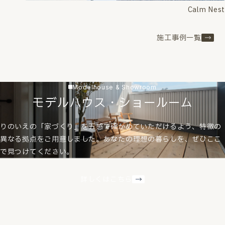
Calm Nest
施工事例一覧
Modelhouse & Showroom
モデルハウス・ショールーム
りのいえの「家づくり」を五感で確かめていただけるよう、特徴の
異なる拠点をご用意しました。あなたの理想の暮らしを、ぜひここ
で見つけてください。
詳しくはこちら