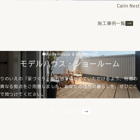
Calm Nest
施工事例一覧
Modelhouse & Showroom
モデルハウス・ショールーム
りのいえの「家づくり」を五感で確かめていただけるよう、特徴の
異なる拠点をご用意しました。あなたの理想の暮らしを、ぜひここ
で見つけてください。
詳しくはこちら