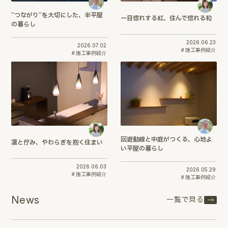
“つながり”を大切にした、半平屋
一目惚れする紅、住んで惚れる和
の暮らし
2026.06.23
2026.07.02
施工事例紹介
施工事例紹介
回遊動線と中庭がつくる、心地よ
凛と佇み、やわらぎを抱く住まい
い平屋の暮らし
2026.06.03
2026.05.29
施工事例紹介
施工事例紹介
News
一覧で見る