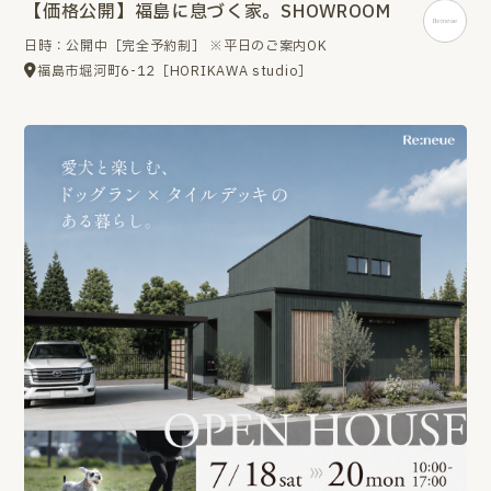
【価格公開】福島に息づく家。SHOWROOM
日時：公開中［完全予約制］ ※平日のご案内OK
福島市堀河町6-12［HORIKAWA studio］