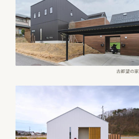
古都望の家