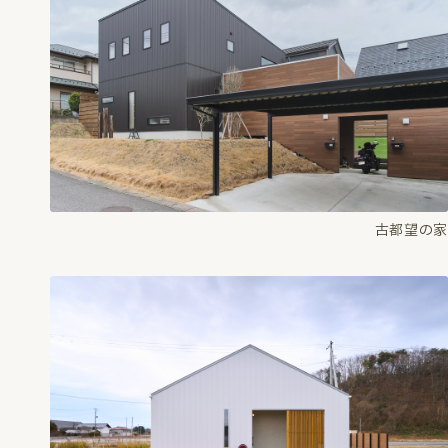
古都望の家