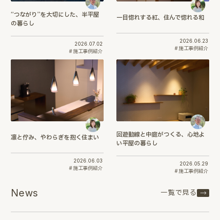
“つながり”を大切にした、半平屋
一目惚れする紅、住んで惚れる和
の暮らし
2026.06.23
2026.07.02
施工事例紹介
施工事例紹介
回遊動線と中庭がつくる、心地よ
凛と佇み、やわらぎを抱く住まい
い平屋の暮らし
2026.06.03
2026.05.29
施工事例紹介
施工事例紹介
News
一覧で見る