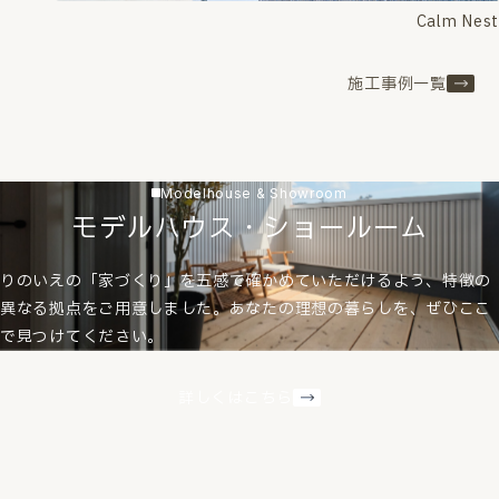
Calm Nest
施工事例一覧
Modelhouse & Showroom
モデルハウス・ショールーム
りのいえの「家づくり」を五感で確かめていただけるよう、特徴の
異なる拠点をご用意しました。あなたの理想の暮らしを、ぜひここ
で見つけてください。
詳しくはこちら