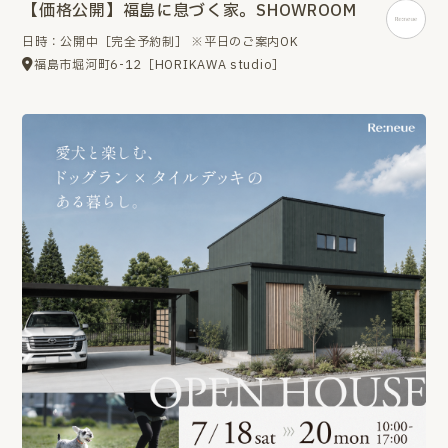
【価格公開】福島に息づく家。SHOWROOM
日時：公開中［完全予約制］ ※平日のご案内OK
福島市堀河町6-12［HORIKAWA studio］