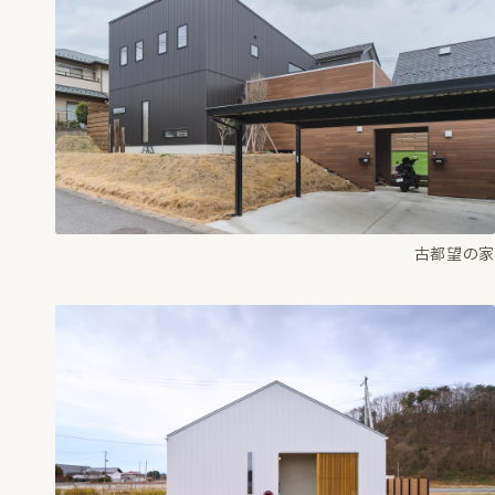
古都望の家