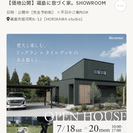
【価格公開】福島に息づく家。SHOWROOM
日時：公開中［完全予約制］ ※平日のご案内OK
福島市堀河町6-12［HORIKAWA studio］