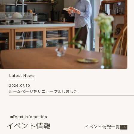
Latest News
2026.07.30
ホームページをリニューアルしました
Event Information
イベント情報
イベント情報一覧