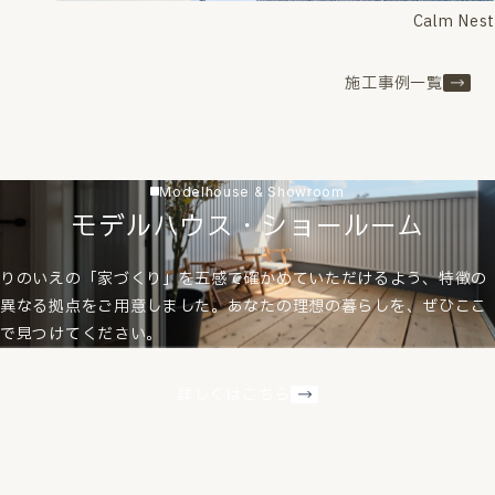
Calm Nest
施工事例一覧
Modelhouse & Showroom
モデルハウス・ショールーム
りのいえの「家づくり」を五感で確かめていただけるよう、特徴の
異なる拠点をご用意しました。あなたの理想の暮らしを、ぜひここ
で見つけてください。
詳しくはこちら