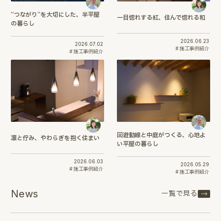
“つながり”を大切にした、半平屋
一目惚れする紅、住んで惚れる和
の暮らし
2026.06.23
2026.07.02
施工事例紹介
施工事例紹介
回遊動線と中庭がつくる、心地よ
凛と佇み、やわらぎを抱く住まい
い平屋の暮らし
2026.06.03
2026.05.29
施工事例紹介
施工事例紹介
News
一覧で見る