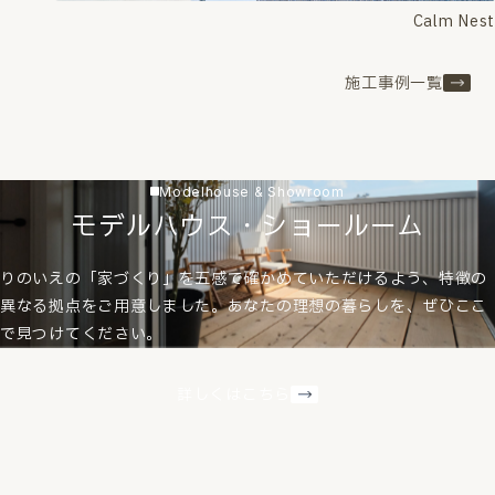
Calm Nest
施工事例一覧
Modelhouse & Showroom
モデルハウス・ショールーム
りのいえの「家づくり」を五感で確かめていただけるよう、特徴の
異なる拠点をご用意しました。あなたの理想の暮らしを、ぜひここ
で見つけてください。
詳しくはこちら