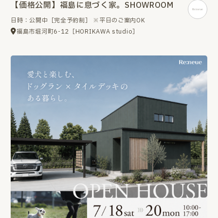
【価格公開】福島に息づく家。SHOWROOM
日時：公開中［完全予約制］ ※平日のご案内OK
福島市堀河町6-12［HORIKAWA studio］