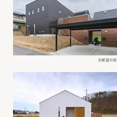
古都望の家