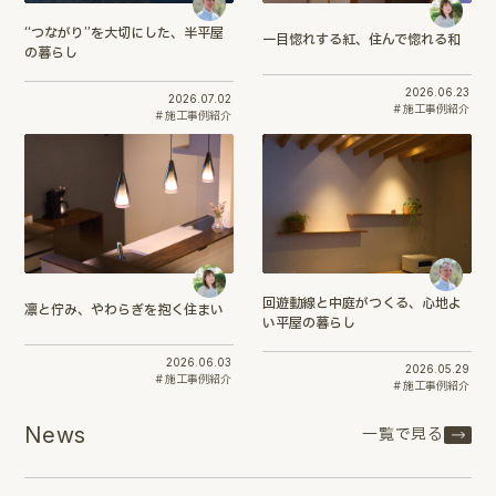
“つながり”を大切にした、半平屋
一目惚れする紅、住んで惚れる和
の暮らし
2026.06.23
2026.07.02
施工事例紹介
施工事例紹介
回遊動線と中庭がつくる、心地よ
凛と佇み、やわらぎを抱く住まい
い平屋の暮らし
2026.06.03
2026.05.29
施工事例紹介
施工事例紹介
News
一覧で見る