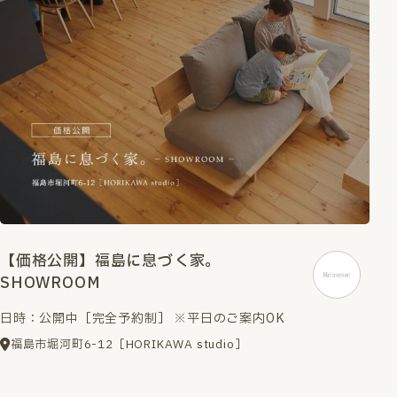
【価格公開】福島に息づく家。
SHOWROOM
日時：公開中［完全予約制］ ※平日のご案内OK
福島市堀河町6-12［HORIKAWA studio］