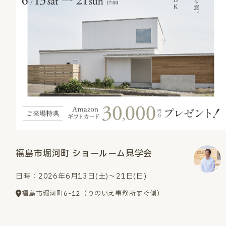
福島市堀河町 ショールーム見学会
日時：2026年6月13日(土)～21日(日)
福島市堀河町6-12（りのいえ事務所すぐ側）