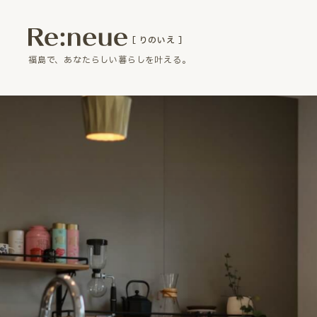
［ りのいえ ］
福島で、あなたらしい暮らしを叶える。