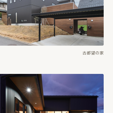
古都望の家