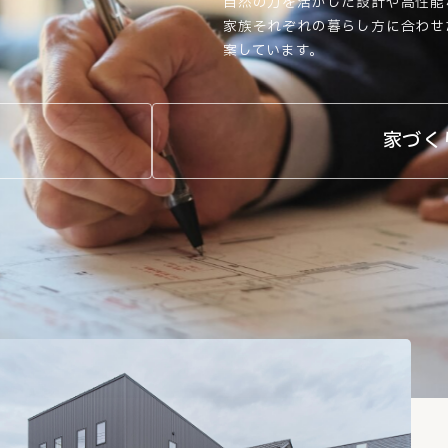
自然の力を活かした設計や高性能
家族それぞれの暮らし方に合わせ
案しています。
家づく