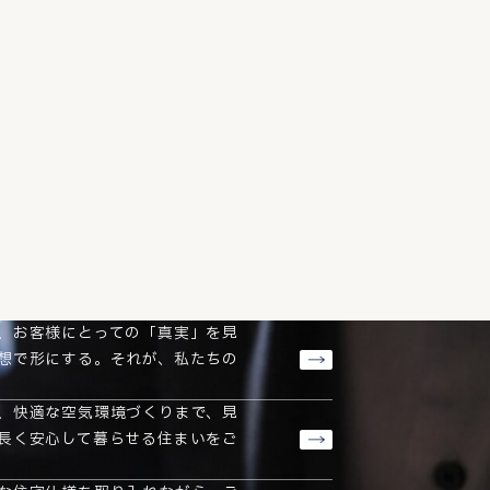
、お客様にとっての「真実」を見
想で形にする。それが、私たちの
、快適な空気環境づくりまで、見
長く安心して暮らせる住まいをご