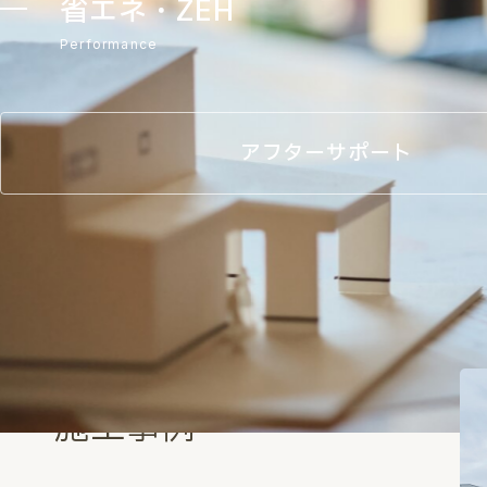
省エネ・ZEH
Performance
アフターサポート
Works
施工事例