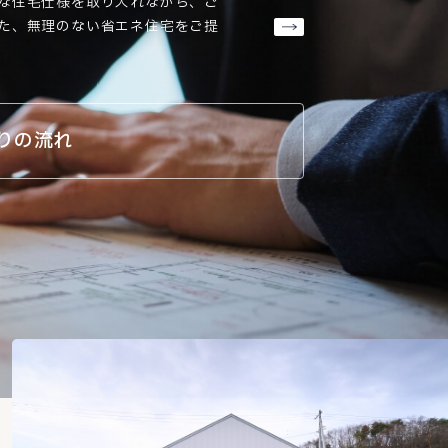
な住宅仕様を取り入れながら、ご
た、無理のない省エネ住宅をご提
りの流れ