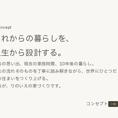
ncept
これからの暮らしを、
人生から設計する。
去の思い出、現在の家族時間、10年後の暮らし。
生の流れそのものを丁寧に読み解きながら、世界にひとつだ
の住まいをつくり上げる。
れが、りのいえの家づくりです。
コンセプト