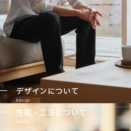
デザインについて
Design
性能・工法について
Quality