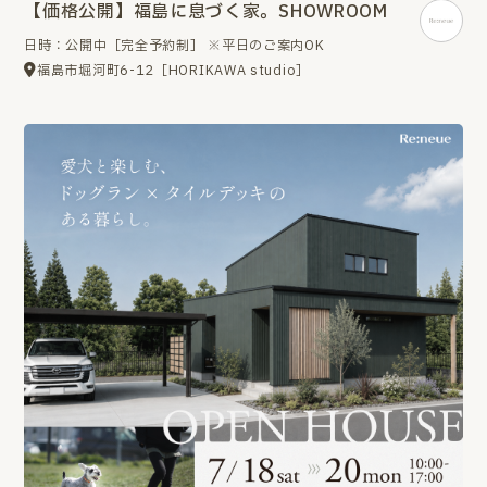
【価格公開】福島に息づく家。SHOWROOM
日時：公開中［完全予約制］ ※平日のご案内OK
福島市堀河町6-12［HORIKAWA studio］