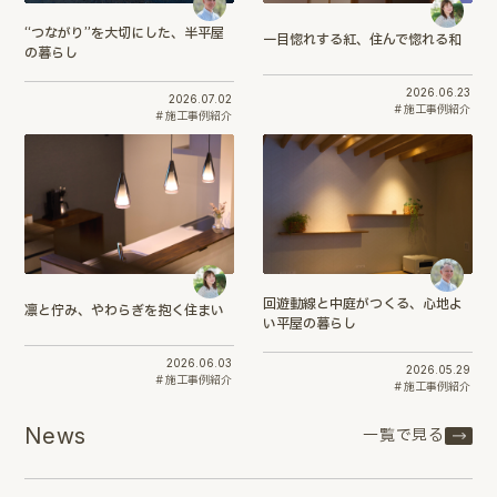
“つながり”を大切にした、半平屋
一目惚れする紅、住んで惚れる和
の暮らし
2026.06.23
2026.07.02
施工事例紹介
施工事例紹介
回遊動線と中庭がつくる、心地よ
凛と佇み、やわらぎを抱く住まい
い平屋の暮らし
2026.06.03
2026.05.29
施工事例紹介
施工事例紹介
News
一覧で見る