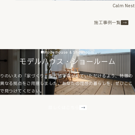
Calm Nest
施工事例一覧
Modelhouse & Showroom
モデルハウス・ショールーム
りのいえの「家づくり」を五感で確かめていただけるよう、特徴の
異なる拠点をご用意しました。あなたの理想の暮らしを、ぜひここ
で見つけてください。
詳しくはこちら