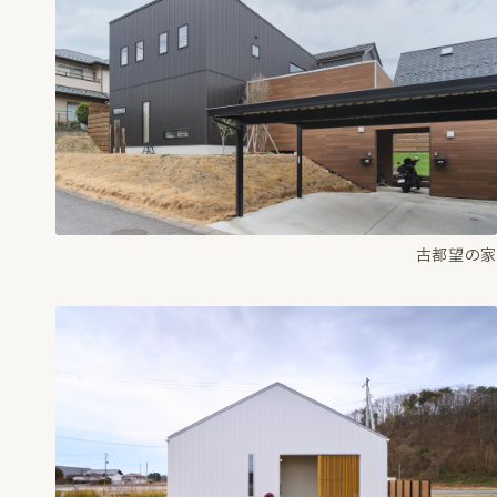
古都望の家