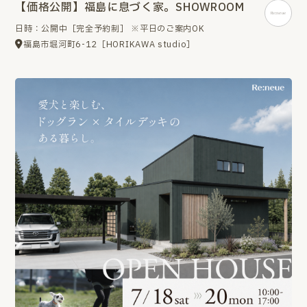
【価格公開】福島に息づく家。SHOWROOM
日時：公開中［完全予約制］ ※平日のご案内OK
福島市堀河町6-12［HORIKAWA studio］