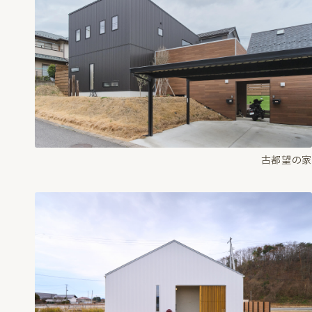
古都望の家