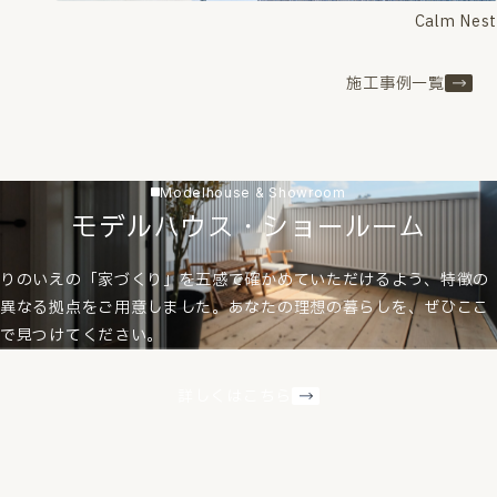
Calm Nest
施工事例一覧
Modelhouse & Showroom
モデルハウス・ショールーム
りのいえの「家づくり」を五感で確かめていただけるよう、特徴の
異なる拠点をご用意しました。あなたの理想の暮らしを、ぜひここ
で見つけてください。
詳しくはこちら