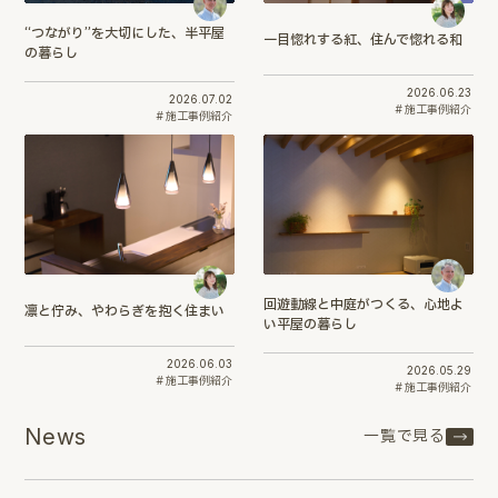
“つながり”を大切にした、半平屋
一目惚れする紅、住んで惚れる和
の暮らし
2026.06.23
2026.07.02
施工事例紹介
施工事例紹介
回遊動線と中庭がつくる、心地よ
凛と佇み、やわらぎを抱く住まい
い平屋の暮らし
2026.06.03
2026.05.29
施工事例紹介
施工事例紹介
News
一覧で見る