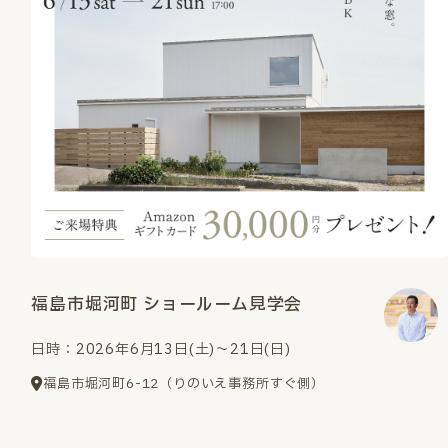
福島市堀河町 ショールーム見学会
日時：2026年6月13日(土)～21日(日)
福島市堀河町6-12（りのいえ事務所すぐ側）