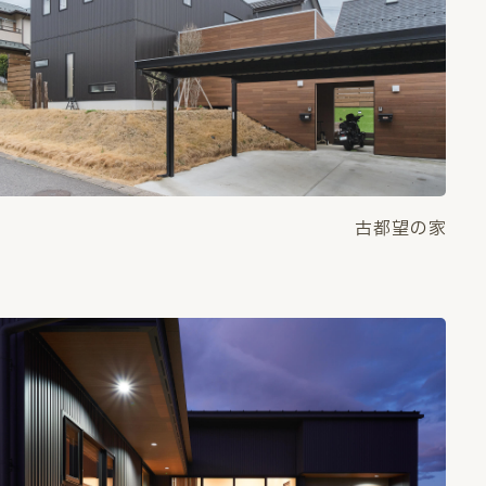
古都望の家