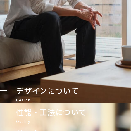
デザインについて
Design
性能・工法について
Quality