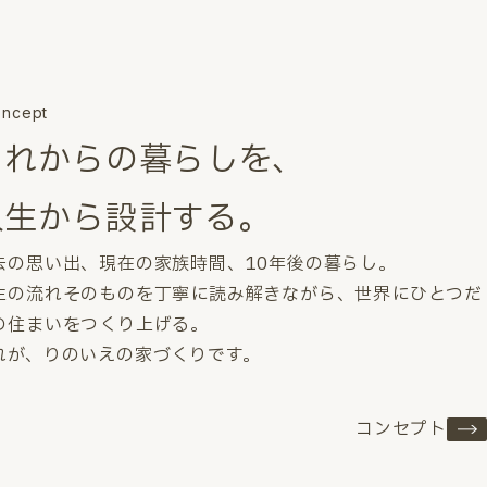
ncept
これからの暮らしを、
人生から設計する。
去の思い出、現在の家族時間、10年後の暮らし。
生の流れそのものを丁寧に読み解きながら、世界にひとつだ
の住まいをつくり上げる。
れが、りのいえの家づくりです。
コンセプト