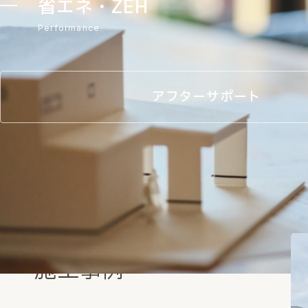
省エネ・ZEH
Performance
アフターサポート
Works
施工事例