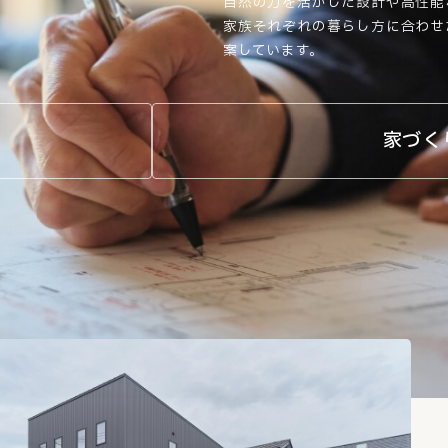
自然の力を活かした設計や高性能
家族それぞれの暮らし方に合わせ
案しています。
家づく