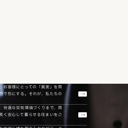
、お客様にとっての「真実」を見
想で形にする。それが、私たちの
、快適な空気環境づくりまで、見
長く安心して暮らせる住まいをご