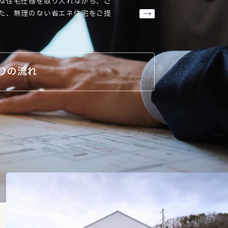
な住宅仕様を取り入れながら、ご
た、無理のない省エネ住宅をご提
りの流れ