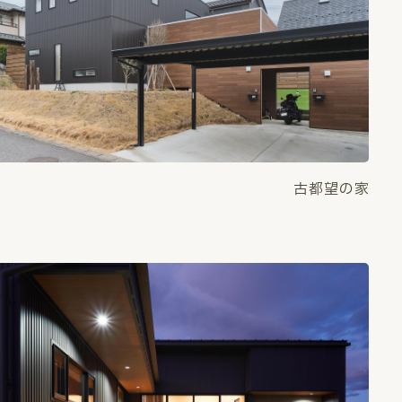
古都望の家