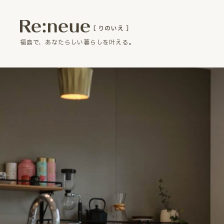
［ りのいえ ］
福島で、あなたらしい暮らしを叶える。