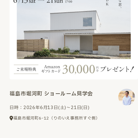
福島市堀河町 ショールーム見学会
日時：2026年6月13日(土)～21日(日)
福島市堀河町6-12（りのいえ事務所すぐ側）