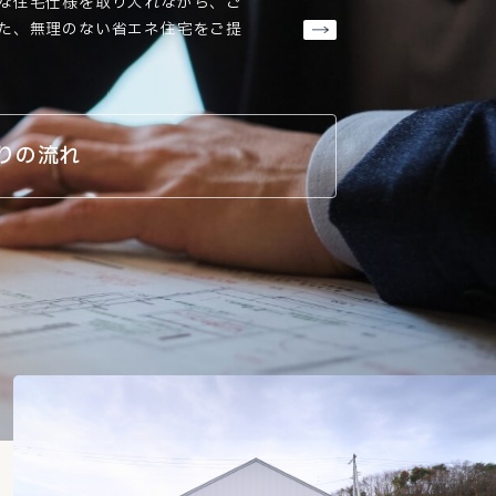
な住宅仕様を取り入れながら、ご
た、無理のない省エネ住宅をご提
りの流れ