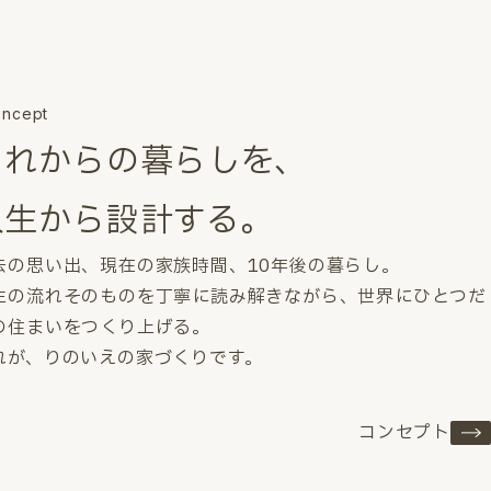
ncept
これからの暮らしを、
人生から設計する。
去の思い出、現在の家族時間、10年後の暮らし。
生の流れそのものを丁寧に読み解きながら、世界にひとつだ
の住まいをつくり上げる。
れが、りのいえの家づくりです。
コンセプト