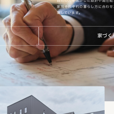
自然の力を活かした設計や高性能
家族それぞれの暮らし方に合わせ
案しています。
家づく