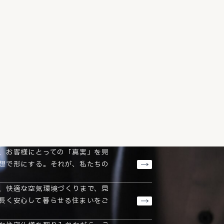
、お客様にとっての「真実」を見
想で形にする。それが、私たちの
、快適な空気環境づくりまで、見
長く安心して暮らせる住まいをご