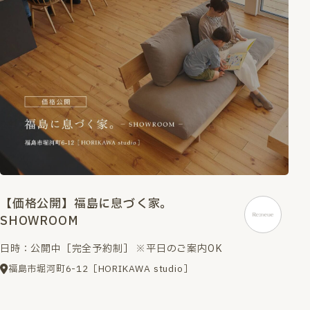
【価格公開】福島に息づく家。
SHOWROOM
日時：公開中［完全予約制］ ※平日のご案内OK
福島市堀河町6-12［HORIKAWA studio］