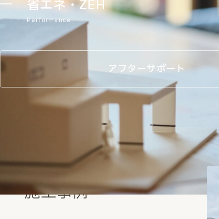
省エネ・ZEH
Performance
アフターサポート
Works
施工事例