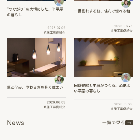
“つながり”を大切にした、半平屋
一目惚れする紅、住んで惚れる和
の暮らし
2026.06.23
2026.07.02
施工事例紹介
施工事例紹介
回遊動線と中庭がつくる、心地よ
凛と佇み、やわらぎを抱く住まい
い平屋の暮らし
2026.06.03
2026.05.29
施工事例紹介
施工事例紹介
News
一覧で見る