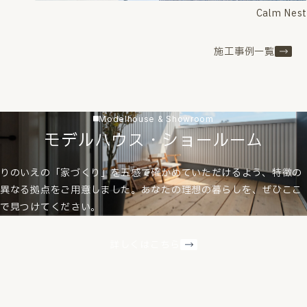
Calm Nest
施工事例一覧
Modelhouse & Showroom
モデルハウス・ショールーム
りのいえの「家づくり」を五感で確かめていただけるよう、特徴の
異なる拠点をご用意しました。あなたの理想の暮らしを、ぜひここ
で見つけてください。
詳しくはこちら