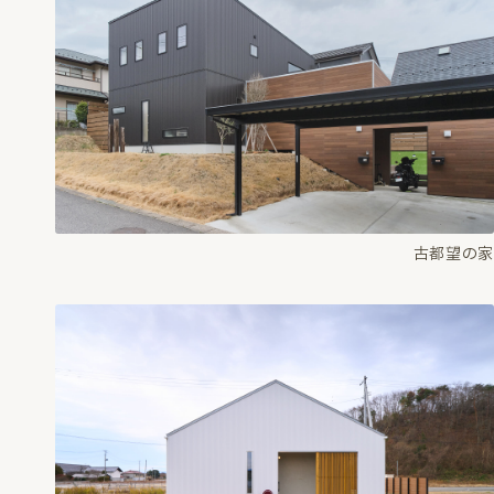
古都望の家