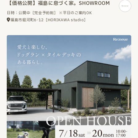
【価格公開】福島に息づく家。SHOWROOM
日時：公開中［完全予約制］ ※平日のご案内OK
福島市堀河町6-12［HORIKAWA studio］