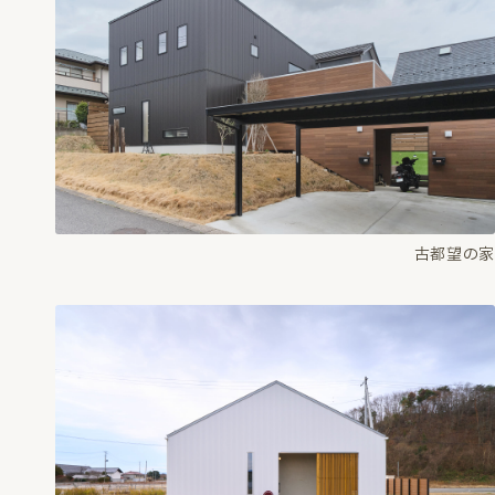
古都望の家