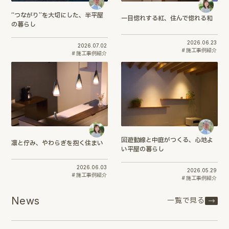
“つながり”を大切にした、半平屋
一目惚れする紅、住んで惚れる和
の暮らし
2026.06.23
2026.07.02
施工事例紹介
施工事例紹介
回遊動線と中庭がつくる、心地よ
凛と佇み、やわらぎを抱く住まい
い平屋の暮らし
2026.06.03
2026.05.29
施工事例紹介
施工事例紹介
News
一覧で見る