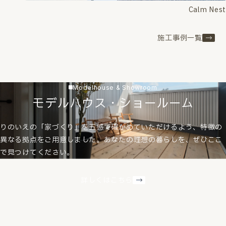
Calm Nest
施工事例一覧
Modelhouse & Showroom
モデルハウス・ショールーム
りのいえの「家づくり」を五感で確かめていただけるよう、特徴の
異なる拠点をご用意しました。あなたの理想の暮らしを、ぜひここ
で見つけてください。
詳しくはこちら