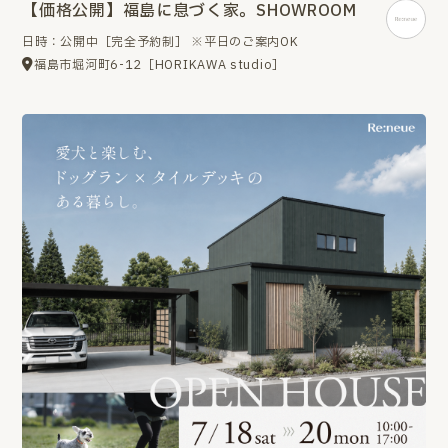
【価格公開】福島に息づく家。SHOWROOM
日時：公開中［完全予約制］ ※平日のご案内OK
福島市堀河町6-12［HORIKAWA studio］