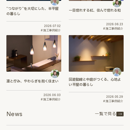
“つながり”を大切にした、半平屋
一目惚れする紅、住んで惚れる和
の暮らし
2026.06.23
2026.07.02
施工事例紹介
施工事例紹介
回遊動線と中庭がつくる、心地よ
凛と佇み、やわらぎを抱く住まい
い平屋の暮らし
2026.06.03
2026.05.29
施工事例紹介
施工事例紹介
News
一覧で見る