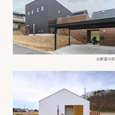
古都望の家