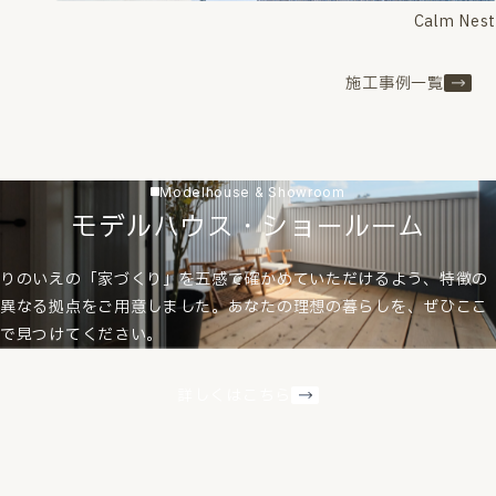
Calm Nest
施工事例一覧
Modelhouse & Showroom
モデルハウス・ショールーム
りのいえの「家づくり」を五感で確かめていただけるよう、特徴の
異なる拠点をご用意しました。あなたの理想の暮らしを、ぜひここ
で見つけてください。
詳しくはこちら