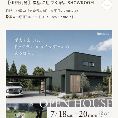
【価格公開】福島に息づく家。SHOWROOM
日時：公開中［完全予約制］ ※平日のご案内OK
福島市堀河町6-12［HORIKAWA studio］