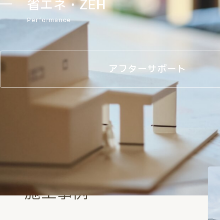
省エネ・ZEH
Performance
アフターサポート
Works
施工事例