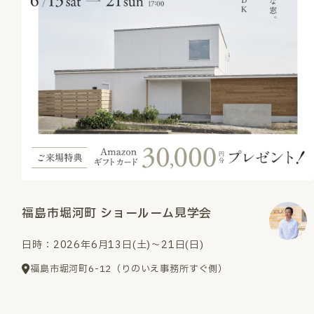
福島市堀河町 ショールーム見学会
日時：2026年6月13日(土)～21日(日)
福島市堀河町6-12（りのいえ事務所すぐ側）