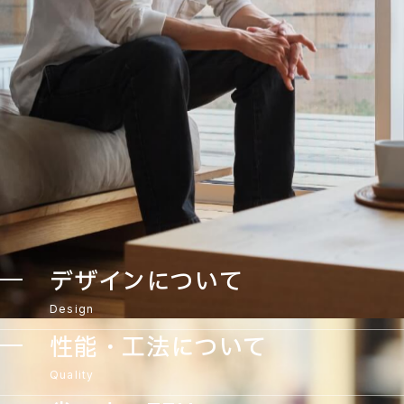
デザインについて
Design
性能・工法について
Quality