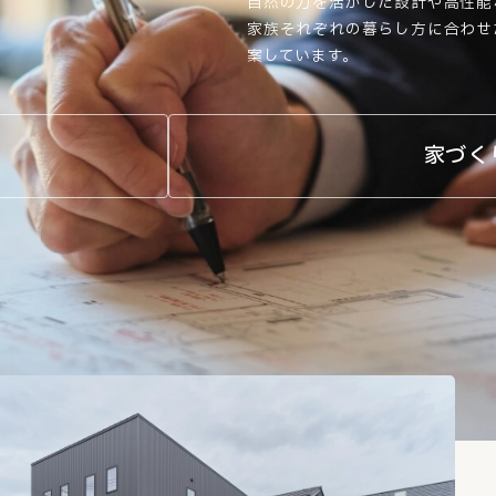
自然の力を活かした設計や高性能
家族それぞれの暮らし方に合わせ
案しています。
家づく