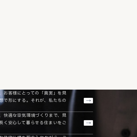
、お客様にとっての「真実」を見
想で形にする。それが、私たちの
、快適な空気環境づくりまで、見
長く安心して暮らせる住まいをご