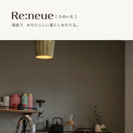
［ りのいえ ］
福島で、あなたらしい暮らしを叶える。