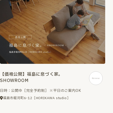
【価格公開】福島に息づく家。
SHOWROOM
日時：公開中［完全予約制］ ※平日のご案内OK
福島市堀河町6-12［HORIKAWA studio］