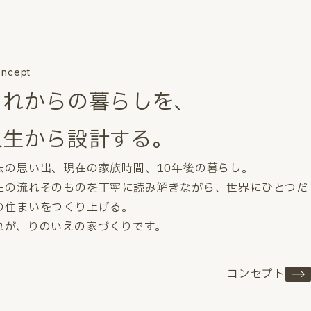
ncept
これからの暮らしを、
人生から設計する。
去の思い出、現在の家族時間、10年後の暮らし。
生の流れそのものを丁寧に読み解きながら、世界にひとつだ
の住まいをつくり上げる。
れが、りのいえの家づくりです。
コンセプト