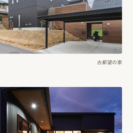
古都望の家