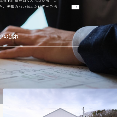
な住宅仕様を取り入れながら、ご
た、無理のない省エネ住宅をご提
りの流れ