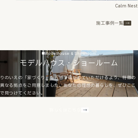
Calm Nest
施工事例一覧
Modelhouse & Showroom
モデルハウス・ショールーム
りのいえの「家づくり」を五感で確かめていただけるよう、特徴の
異なる拠点をご用意しました。あなたの理想の暮らしを、ぜひここ
で見つけてください。
詳しくはこちら