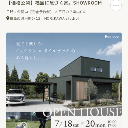
【価格公開】福島に息づく家。SHOWROOM
日時：公開中［完全予約制］ ※平日のご案内OK
福島市堀河町6-12［HORIKAWA studio］