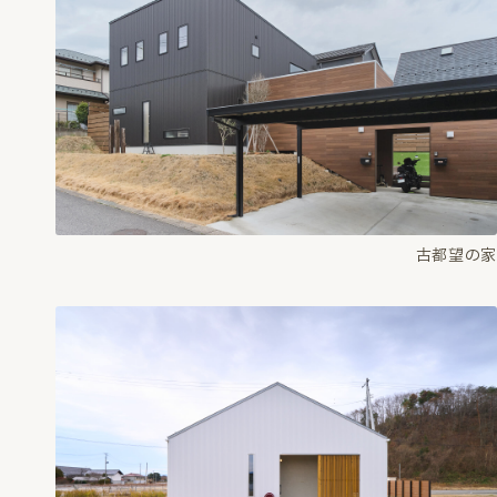
古都望の家