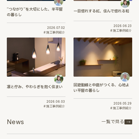
“つながり”を大切にした、半平屋
一目惚れする紅、住んで惚れる和
の暮らし
2026.06.23
2026.07.02
施工事例紹介
施工事例紹介
回遊動線と中庭がつくる、心地よ
凛と佇み、やわらぎを抱く住まい
い平屋の暮らし
2026.06.03
2026.05.29
施工事例紹介
施工事例紹介
News
一覧で見る