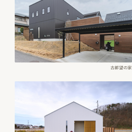
古都望の家