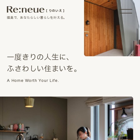
［ りのいえ ］
福島で、あなたらしい暮らしを叶える。
一
度
き
り
の
人
生
に
、
ふ
さ
わ
し
い
住
ま
い
を
。
A Home Worth Your Life.