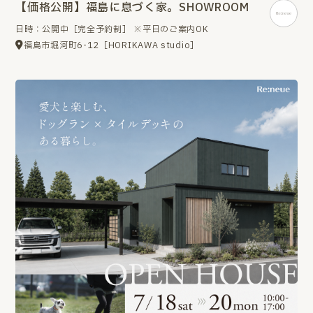
【価格公開】福島に息づく家。SHOWROOM
日時：公開中［完全予約制］ ※平日のご案内OK
福島市堀河町6-12［HORIKAWA studio］