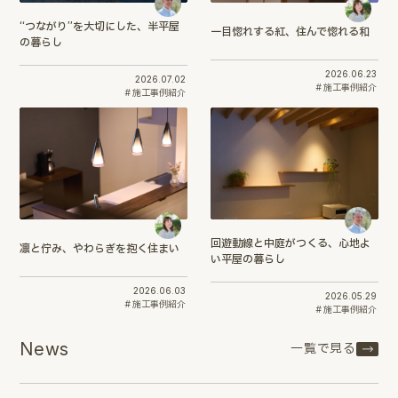
“つながり”を大切にした、半平屋
一目惚れする紅、住んで惚れる和
の暮らし
2026.06.23
2026.07.02
施工事例紹介
施工事例紹介
回遊動線と中庭がつくる、心地よ
凛と佇み、やわらぎを抱く住まい
い平屋の暮らし
2026.06.03
2026.05.29
施工事例紹介
施工事例紹介
News
一覧で見る