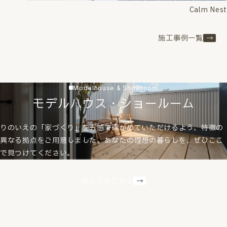
Calm Nest
施工事例一覧
Modelhouse & Showroom
モデルハウス・ショールーム
りのいえの「家づくり」を五感で確かめていただけるよう、特徴の
異なる拠点をご用意しました。あなたの理想の暮らしを、ぜひここ
で見つけてください。
詳しくはこちら