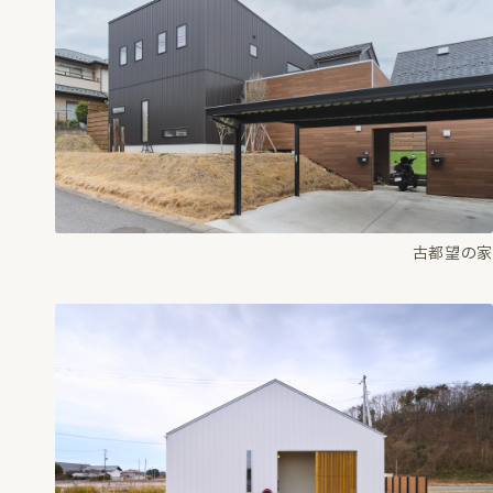
古都望の家