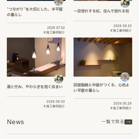
“つながり”を大切にした、半平屋
一目惚れする紅、住んで惚れる和
の暮らし
2026.06.23
2026.07.02
施工事例紹介
施工事例紹介
回遊動線と中庭がつくる、心地よ
凛と佇み、やわらぎを抱く住まい
い平屋の暮らし
2026.06.03
2026.05.29
施工事例紹介
施工事例紹介
News
一覧で見る