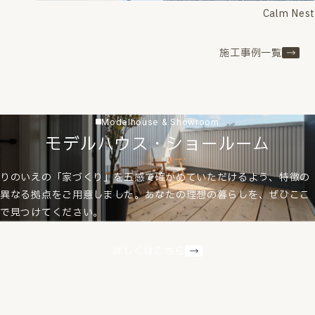
Calm Nest
施工事例一覧
Modelhouse & Showroom
モデルハウス・ショールーム
りのいえの「家づくり」を五感で確かめていただけるよう、特徴の
異なる拠点をご用意しました。あなたの理想の暮らしを、ぜひここ
で見つけてください。
詳しくはこちら