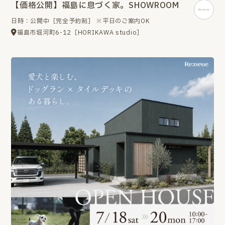
【価格公開】福島に息づく家。SHOWROOM
日時：公開中［完全予約制］ ※平日のご案内OK
福島市堀河町6-12［HORIKAWA studio］