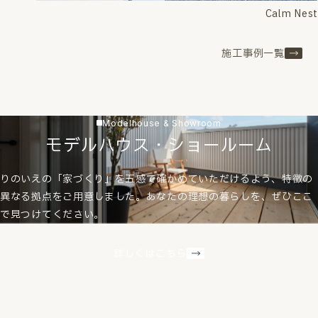
Calm Nest
施工事例一覧
Modelhouse & Showroom
モデルハウス・ショールーム
りのいえの「家づくり」を五感で確かめていただけるよう、特徴の
異なる拠点をご用意しました。あなたの理想の暮らしを、ぜひここ
で見つけてください。
詳しくはこちら