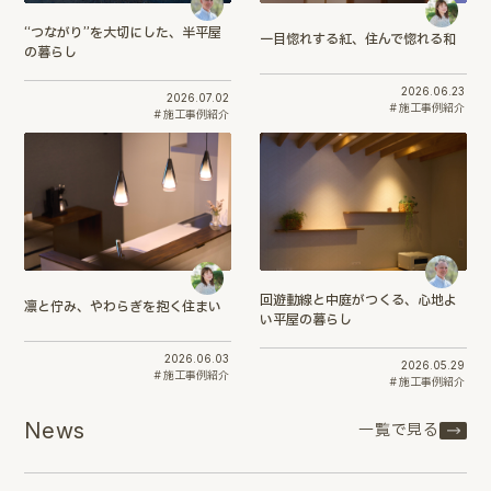
“つながり”を大切にした、半平屋
一目惚れする紅、住んで惚れる和
の暮らし
2026.06.23
2026.07.02
施工事例紹介
施工事例紹介
回遊動線と中庭がつくる、心地よ
凛と佇み、やわらぎを抱く住まい
い平屋の暮らし
2026.06.03
2026.05.29
施工事例紹介
施工事例紹介
News
一覧で見る