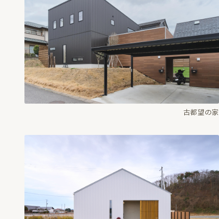
古都望の家