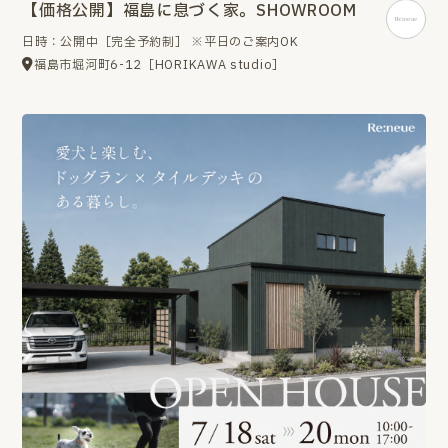
【価格公開】福島に息づく家。SHOWROOM
日時：公開中［完全予約制］ ※平日のご案内OK
福島市堀河町6-12［HORIKAWA studio］