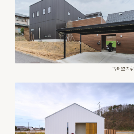
古都望の家