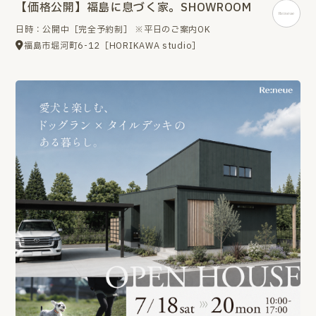
【価格公開】福島に息づく家。SHOWROOM
日時：公開中［完全予約制］ ※平日のご案内OK
福島市堀河町6-12［HORIKAWA studio］