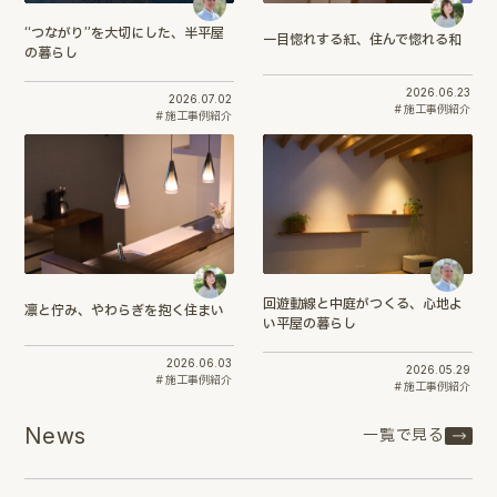
“つながり”を大切にした、半平屋
一目惚れする紅、住んで惚れる和
の暮らし
2026.06.23
2026.07.02
施工事例紹介
施工事例紹介
回遊動線と中庭がつくる、心地よ
凛と佇み、やわらぎを抱く住まい
い平屋の暮らし
2026.06.03
2026.05.29
施工事例紹介
施工事例紹介
News
一覧で見る