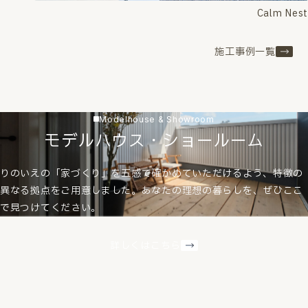
Calm Nest
施工事例一覧
Modelhouse & Showroom
モデルハウス・ショールーム
りのいえの「家づくり」を五感で確かめていただけるよう、特徴の
異なる拠点をご用意しました。あなたの理想の暮らしを、ぜひここ
で見つけてください。
詳しくはこちら