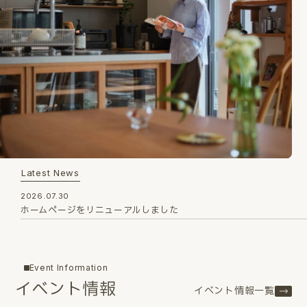
Latest News
2026.07.30
ホームページをリニューアルしました
Event Information
イベント情報
イベント情報一覧