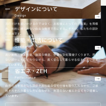
デザインについて
Design
流行だけを追いかけるのではなく、お客様にとっての「真実」を見極
め、制約に縛られない自由な発想で形にする。それが、私たちの設計
の原点です。
性能・工法について
Quality
高い断熱・気密性能、強固な構造、快適な空気環境づくりまで、見え
ない部分にもこだわりながら、長く安心して暮らせる住まいをご提案
しています。
省エネ・ZEH
Performance
自然の力を活かした設計や高性能な住宅仕様を取り入れながら、ご家
族それぞれの暮らし方に合わせた、無理のない省エネ住宅をご提案し
ています。