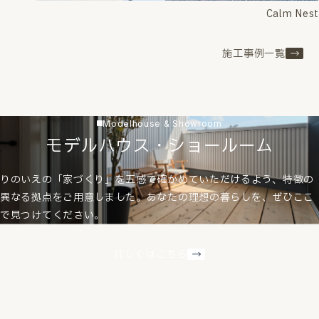
Calm Nest
施工事例一覧
Modelhouse & Showroom
モデルハウス・ショールーム
りのいえの「家づくり」を五感で確かめていただけるよう、特徴の
異なる拠点をご用意しました。あなたの理想の暮らしを、ぜひここ
で見つけてください。
詳しくはこちら