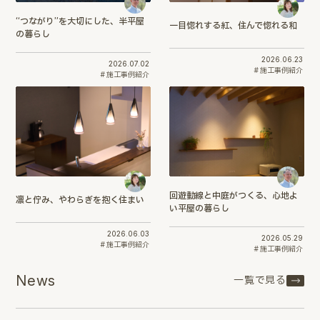
“つながり”を大切にした、半平屋
一目惚れする紅、住んで惚れる和
の暮らし
2026.06.23
2026.07.02
施工事例紹介
施工事例紹介
回遊動線と中庭がつくる、心地よ
凛と佇み、やわらぎを抱く住まい
い平屋の暮らし
2026.06.03
2026.05.29
施工事例紹介
施工事例紹介
News
一覧で見る