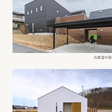
古都望の家