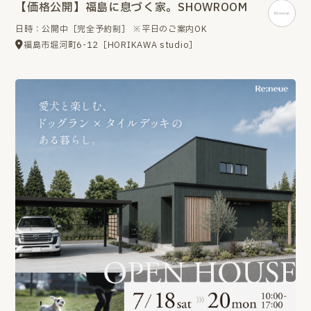
【価格公開】福島に息づく家。SHOWROOM
日時：公開中［完全予約制］ ※平日のご案内OK
福島市堀河町6-12［HORIKAWA studio］