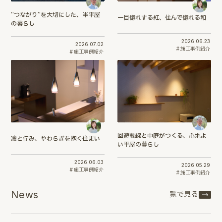
“つながり”を大切にした、半平屋
一目惚れする紅、住んで惚れる和
の暮らし
2026.06.23
2026.07.02
施工事例紹介
施工事例紹介
回遊動線と中庭がつくる、心地よ
凛と佇み、やわらぎを抱く住まい
い平屋の暮らし
2026.06.03
2026.05.29
施工事例紹介
施工事例紹介
News
一覧で見る