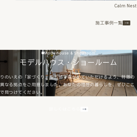
Calm Nest
施工事例一覧
Modelhouse & Showroom
モデルハウス・ショールーム
りのいえの「家づくり」を五感で確かめていただけるよう、特徴の
異なる拠点をご用意しました。あなたの理想の暮らしを、ぜひここ
で見つけてください。
詳しくはこちら