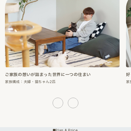
好きなものに囲まれて、心が満たされる暮らし。
家族構成：夫婦・猫ちゃん2匹
Previous
Next
Plan & Price