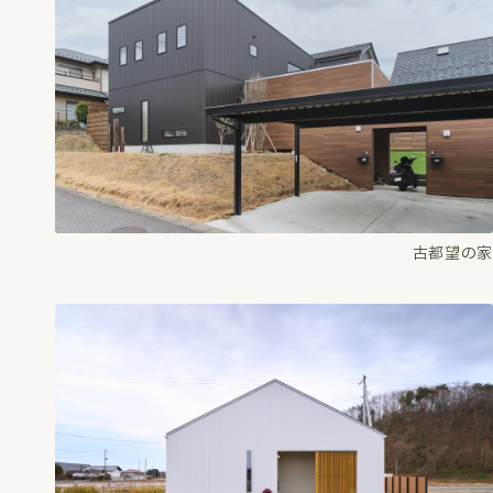
古都望の家