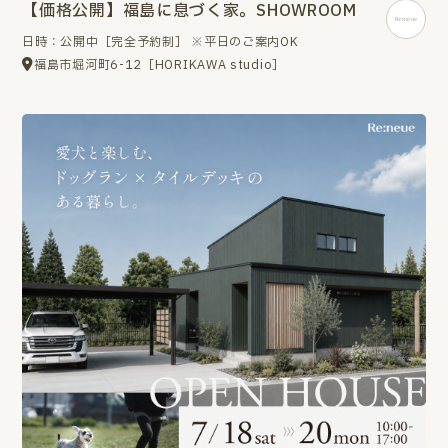
【価格公開】福島に息づく家。SHOWROOM
日時：公開中［完全予約制］ ※平日のご案内OK
福島市堀河町6-12［HORIKAWA studio］