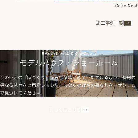
Calm Nest
施工事例一覧
Modelhouse & Showroom
モデルハウス・ショールーム
りのいえの「家づくり」を五感で確かめていただけるよう、特徴の
異なる拠点をご用意しました。あなたの理想の暮らしを、ぜひここ
で見つけてください。
詳しくはこちら