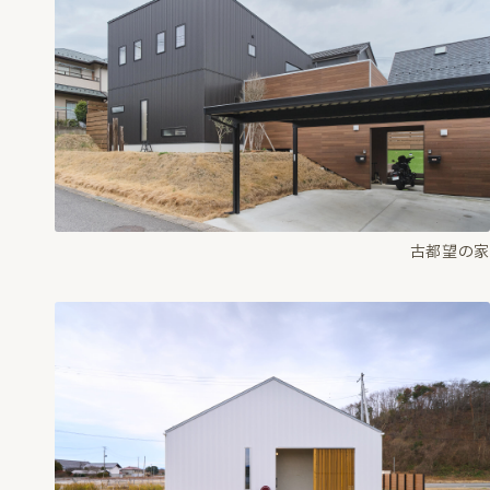
古都望の家