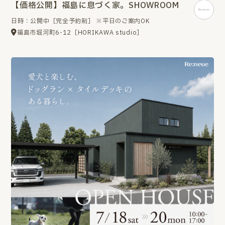
【価格公開】福島に息づく家。SHOWROOM
日時：公開中［完全予約制］ ※平日のご案内OK
福島市堀河町6-12［HORIKAWA studio］