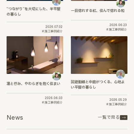
“つながり”を大切にした、半平屋
一目惚れする紅、住んで惚れる和
の暮らし
2026.06.23
2026.07.02
施工事例紹介
施工事例紹介
回遊動線と中庭がつくる、心地よ
凛と佇み、やわらぎを抱く住まい
い平屋の暮らし
2026.06.03
2026.05.29
施工事例紹介
施工事例紹介
News
一覧で見る