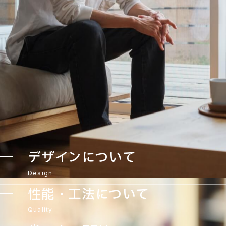
デザインについて
Design
性能・工法について
Quality