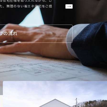
な住宅仕様を取り入れながら、ご
た、無理のない省エネ住宅をご提
りの流れ