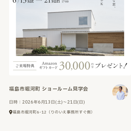
福島市堀河町 ショールーム見学会
日時：2026年6月13日(土)～21日(日)
福島市堀河町6-12（りのいえ事務所すぐ側）