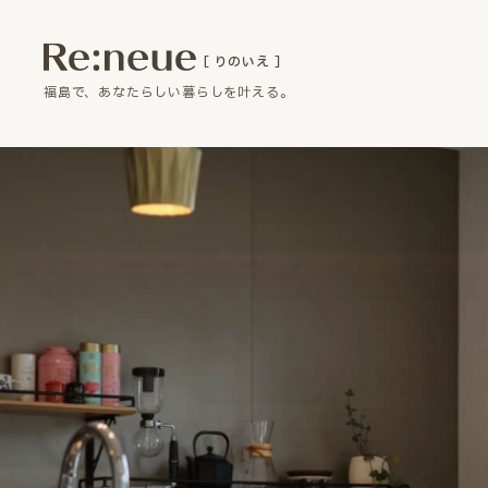
［ りのいえ ］
福島で、あなたらしい暮らしを叶える。