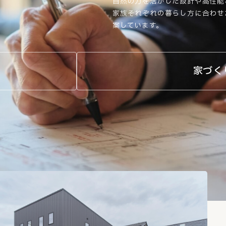
自然の力を活かした設計や高性能
家族それぞれの暮らし方に合わせ
案しています。
家づく