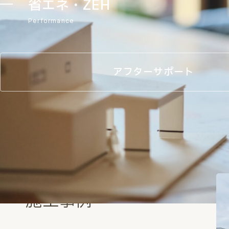
省エネ・ZEH
Performance
アフターサポート
Works
施工事例