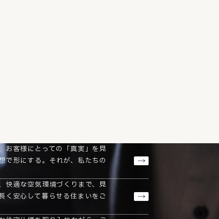
、お客様にとっての「真実」を見
想で形にする。それが、私たちの
、快適な空気環境づくりまで、見
長く安心して暮らせる住まいをご