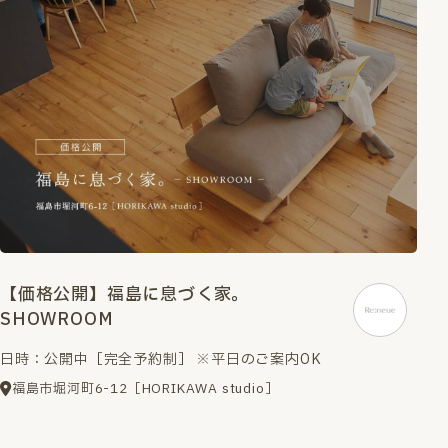
【価格公開】福島に息づく家。
SHOWROOM
日時：公開中［完全予約制］ ※平日のご案内OK
福島市堀河町6-12［HORIKAWA studio］