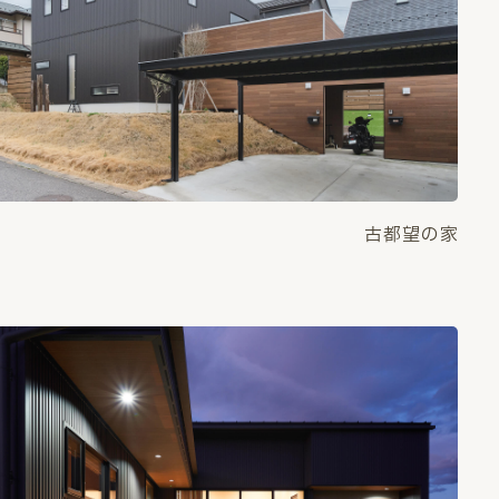
古都望の家