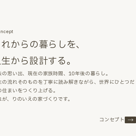
ncept
これからの暮らしを、
人生から設計する。
去の思い出、現在の家族時間、10年後の暮らし。
生の流れそのものを丁寧に読み解きながら、世界にひとつだ
の住まいをつくり上げる。
れが、りのいえの家づくりです。
コンセプト