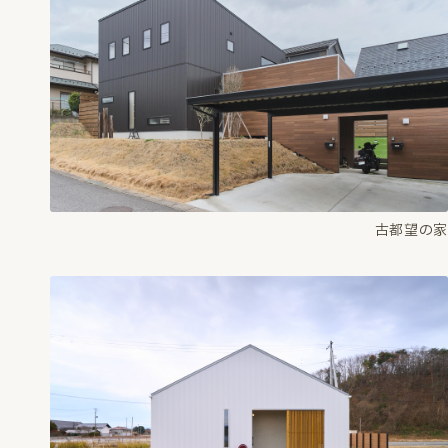
古都望の家