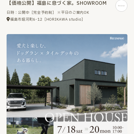
【価格公開】福島に息づく家。SHOWROOM
日時：公開中［完全予約制］ ※平日のご案内OK
福島市堀河町6-12［HORIKAWA studio］