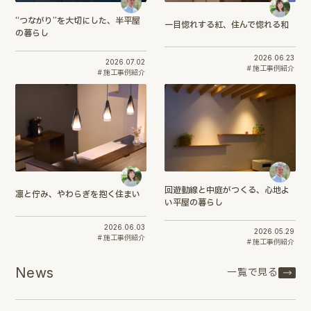
“つながり”を大切にした、半平屋
一目惚れする紅、住んで惚れる和
の暮らし
2026.06.23
2026.07.02
施工事例紹介
施工事例紹介
回遊動線と中庭がつくる、心地よ
凛と佇み、やわらぎを抱く住まい
い平屋の暮らし
2026.06.03
2026.05.29
施工事例紹介
施工事例紹介
News
一覧で見る