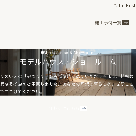
Calm Nest
施工事例一覧
Modelhouse & Showroom
モデルハウス・ショールーム
りのいえの「家づくり」を五感で確かめていただけるよう、特徴の
異なる拠点をご用意しました。あなたの理想の暮らしを、ぜひここ
で見つけてください。
詳しくはこちら