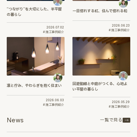
“つながり”を大切にした、半平屋
一目惚れする紅、住んで惚れる和
の暮らし
2026.06.23
2026.07.02
施工事例紹介
施工事例紹介
回遊動線と中庭がつくる、心地よ
凛と佇み、やわらぎを抱く住まい
い平屋の暮らし
2026.06.03
2026.05.29
施工事例紹介
施工事例紹介
News
一覧で見る