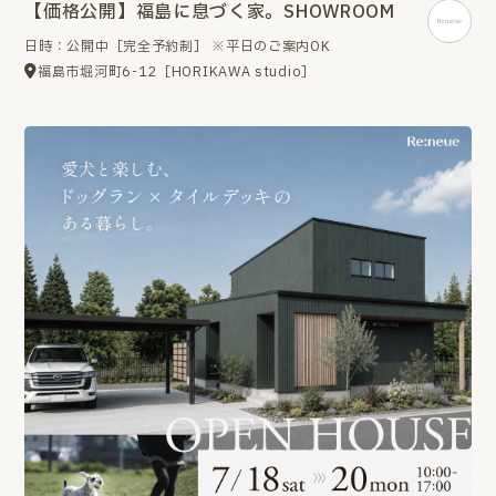
【価格公開】福島に息づく家。SHOWROOM
日時：公開中［完全予約制］ ※平日のご案内OK
福島市堀河町6-12［HORIKAWA studio］