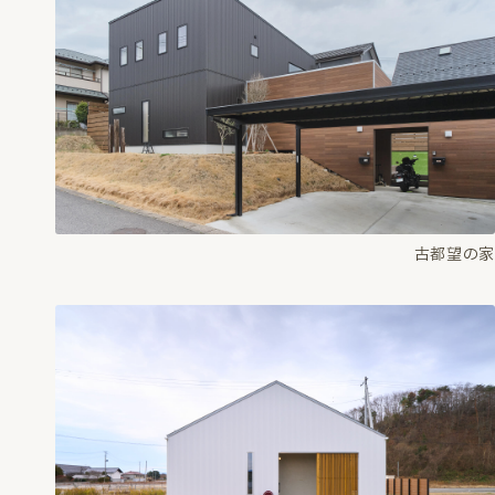
古都望の家