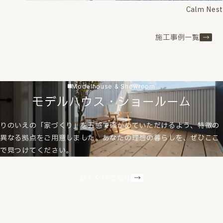
Calm Nest
施工事例一覧
Modelhouse & Showroom
モデルハウス・ショールーム
りのいえの「家づくり」を五感で確かめていただけるよう、特徴の
異なる拠点をご用意しました。あなたの理想の暮らしを、ぜひここ
で見つけてください。
詳しくはこちら