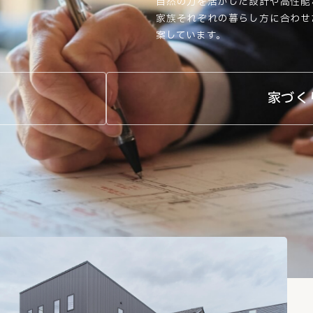
自然の力を活かした設計や高性能
家族それぞれの暮らし方に合わせ
案しています。
家づく