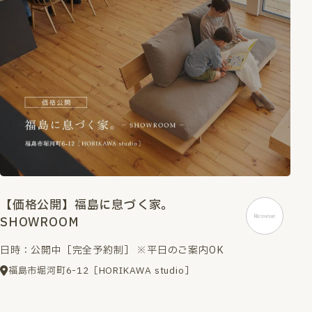
【価格公開】福島に息づく家。
SHOWROOM
日時：公開中［完全予約制］ ※平日のご案内OK
福島市堀河町6-12［HORIKAWA studio］