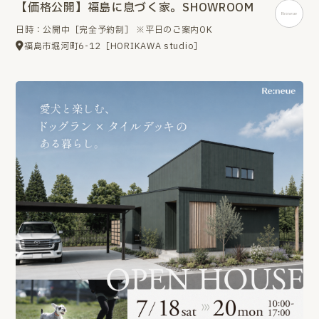
【価格公開】福島に息づく家。SHOWROOM
日時：公開中［完全予約制］ ※平日のご案内OK
福島市堀河町6-12［HORIKAWA studio］