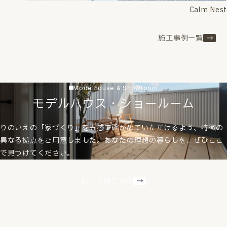
Calm Nest
施工事例一覧
Modelhouse & Showroom
モデルハウス・ショールーム
りのいえの「家づくり」を五感で確かめていただけるよう、特徴の
異なる拠点をご用意しました。あなたの理想の暮らしを、ぜひここ
で見つけてください。
詳しくはこちら