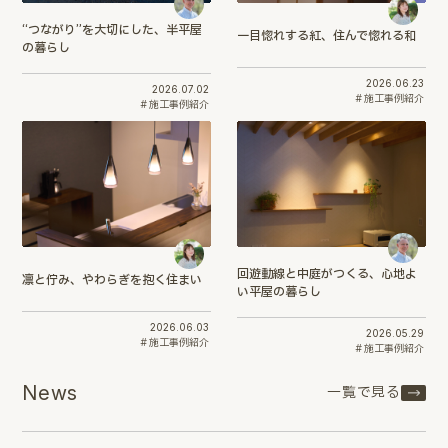
“つながり”を大切にした、半平屋
一目惚れする紅、住んで惚れる和
の暮らし
2026.06.23
2026.07.02
施工事例紹介
施工事例紹介
回遊動線と中庭がつくる、心地よ
凛と佇み、やわらぎを抱く住まい
い平屋の暮らし
2026.06.03
2026.05.29
施工事例紹介
施工事例紹介
News
一覧で見る