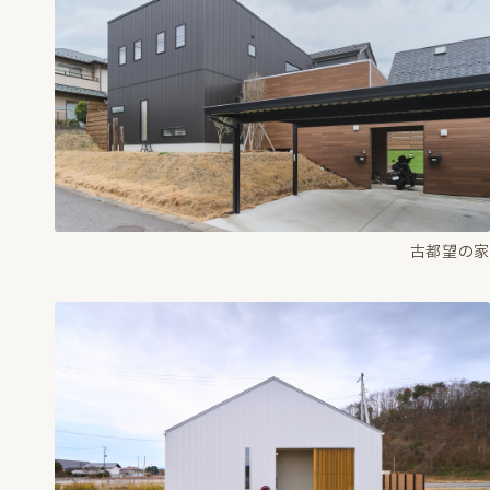
古都望の家